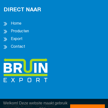
DIRECT NAAR
Home
Producten
Export
Contact
Welkom! Deze website maakt gebruik
Copyright © 2026 - Bruin Export